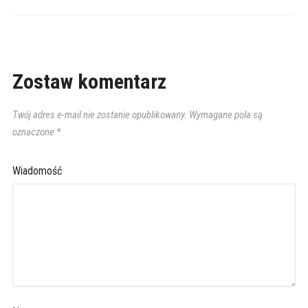
Zostaw komentarz
Twój adres e-mail nie zostanie opublikowany.
Wymagane pola są
oznaczone
*
Wiadomość