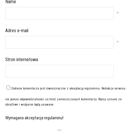
Name
*
Adres e-mail
*
Stron internetowa
Dodanie komentarza jest równoznaczne z akceptacją
regulaminu
. Redakcja serwisu
nie ponosi odpowiedzialności za treść zamieszczanych komentarzy. Wpisy uznane za
obraźliwe i wulgarne będą usuwane.
Wymagana akceptacja regulaminu!