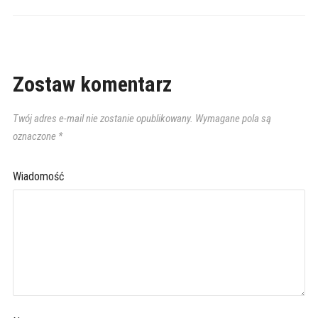
Zostaw komentarz
Twój adres e-mail nie zostanie opublikowany.
Wymagane pola są
oznaczone
*
Wiadomość