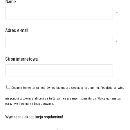
Name
*
Adres e-mail
*
Stron internetowa
Dodanie komentarza jest równoznaczne z akceptacją
regulaminu
. Redakcja serwisu
nie ponosi odpowiedzialności za treść zamieszczanych komentarzy. Wpisy uznane za
obraźliwe i wulgarne będą usuwane.
Wymagana akceptacja regulaminu!