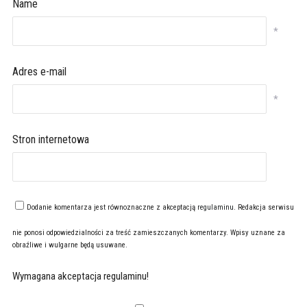
Name
*
Adres e-mail
*
Stron internetowa
Dodanie komentarza jest równoznaczne z akceptacją
regulaminu
. Redakcja serwisu
nie ponosi odpowiedzialności za treść zamieszczanych komentarzy. Wpisy uznane za
obraźliwe i wulgarne będą usuwane.
Wymagana akceptacja regulaminu!