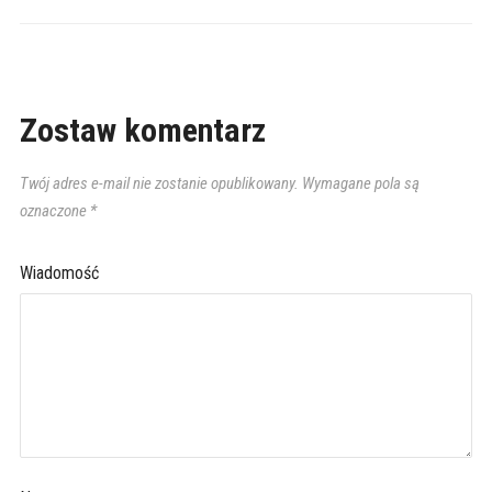
Zostaw komentarz
Twój adres e-mail nie zostanie opublikowany.
Wymagane pola są
oznaczone
*
Wiadomość