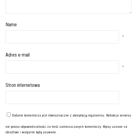
Name
*
Adres e-mail
*
Stron internetowa
Dodanie komentarza jest równoznaczne z akceptacją
regulaminu
. Redakcja serwisu
nie ponosi odpowiedzialności za treść zamieszczanych komentarzy. Wpisy uznane za
obraźliwe i wulgarne będą usuwane.