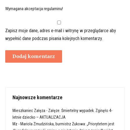
Wymagana akceptacja regulaminu!
Zapisz moje dane, adres e-mail i witrynę w przeglądarce aby
wypełnić dane podczas pisania kolejnych komentarzy.
Najnowsze komentarze
Mieszkaniec Załęża
-
Załęże. Śmiertelny wypadek. Zginęło 4-
letnie dziecko – AKTUALIZACJA
Mz
-
Mariola Zmudzińska, burmistrz Żukowa: „Priorytetem jest