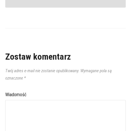
Zostaw komentarz
Twój adres e-mail nie zostanie opublikowany.
Wymagane pola są
oznaczone
*
Wiadomość