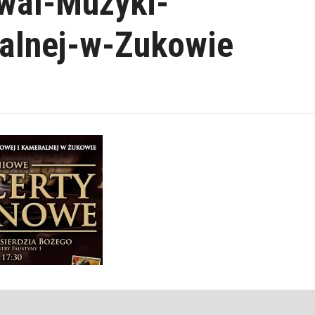
iwal-Muzyki-
alnej-w-Zukowie