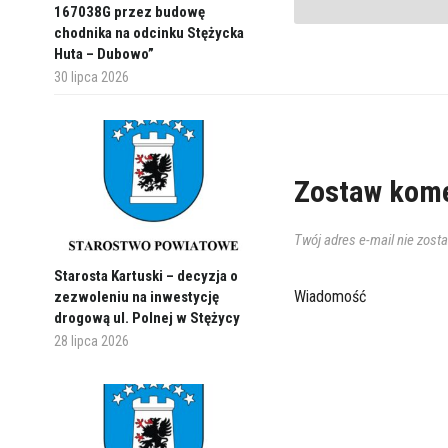
167038G przez budowę
chodnika na odcinku Stężycka
Huta – Dubowo”
30 lipca 2026
Zostaw kome
Twój adres e-mail nie zost
Starosta Kartuski – decyzja o
Wiadomość
zezwoleniu na inwestycję
drogową ul. Polnej w Stężycy
28 lipca 2026