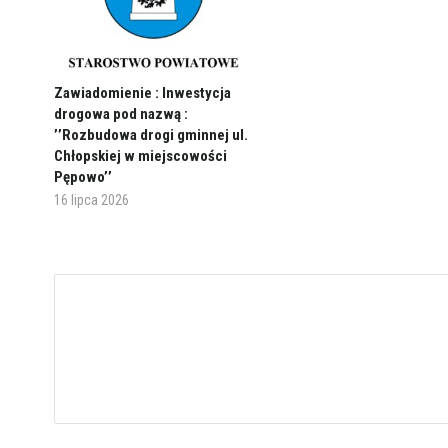
Zawiadomienie : Inwestycja
drogowa pod nazwą :
’’Rozbudowa drogi gminnej ul.
Chłopskiej w miejscowości
Pępowo’’
16 lipca 2026