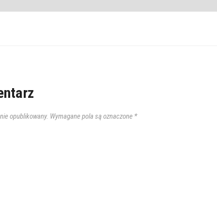
ntarz
anie opublikowany.
Wymagane pola są oznaczone
*