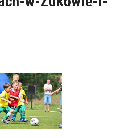
ach-w-Zukowie-i-