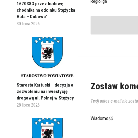
Regioliga
167038G przez budowę
chodnika na odcinku Stężycka
Huta – Dubowo”
30 lipca 2026
Zostaw kome
Starosta Kartuski – decyzja o
zezwoleniu na inwestycję
drogową ul. Polnej w Stężycy
Twój adres e-mail nie zost
28 lipca 2026
Wiadomość