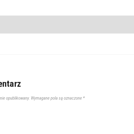
ntarz
anie opublikowany.
Wymagane pola są oznaczone
*