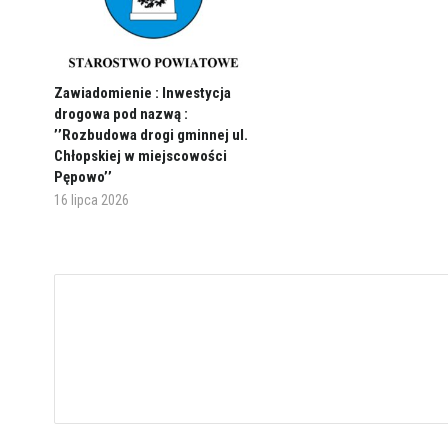
Zawiadomienie : Inwestycja
drogowa pod nazwą :
’’Rozbudowa drogi gminnej ul.
Chłopskiej w miejscowości
Pępowo’’
16 lipca 2026