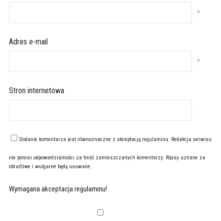
*
Adres e-mail
*
Stron internetowa
Dodanie komentarza jest równoznaczne z akceptacją
regulaminu
. Redakcja serwisu
nie ponosi odpowiedzialności za treść zamieszczanych komentarzy. Wpisy uznane za
obraźliwe i wulgarne będą usuwane.
Wymagana akceptacja regulaminu!