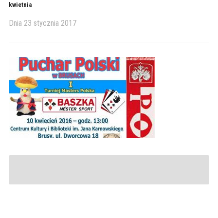
kwietnia
Dnia
23 stycznia 2017