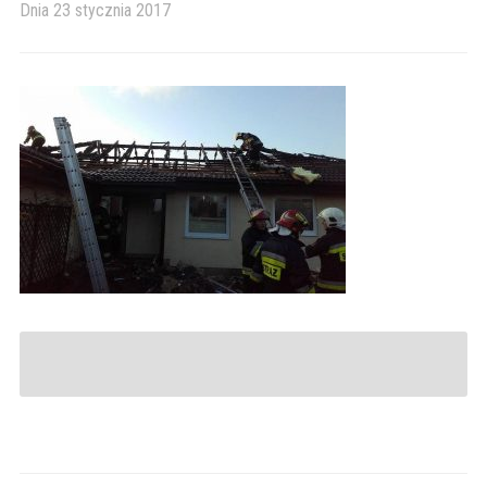
Dnia
23 stycznia 2017