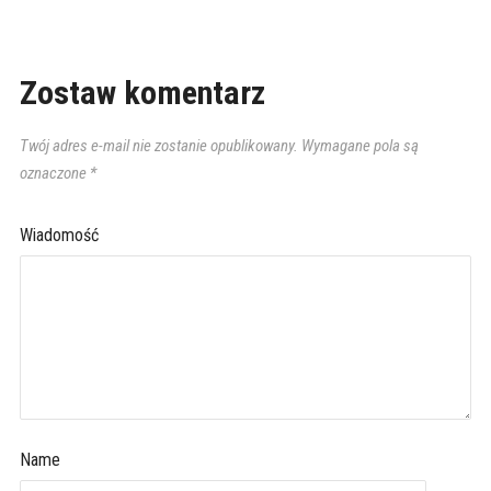
Zostaw komentarz
Twój adres e-mail nie zostanie opublikowany.
Wymagane pola są
oznaczone
*
Wiadomość
Name