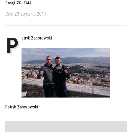
Grecji-ZDJECIA
Dnia
23 stycznia 2017
P
atryk Zaborowski
Patryk Zaborowski