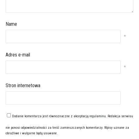
Name
*
Adres e-mail
*
Stron internetowa
Dodanie komentarza jest równoznaczne z akceptacją
regulaminu
. Redakcja serwisu
nie ponosi odpowiedzialności za treść zamieszczanych komentarzy. Wpisy uznane za
obraźliwe i wulgarne będą usuwane.