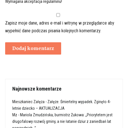
Wymagana akceptacja regulaminu!
Zapisz moje dane, adres e-mail i witrynę w przeglądarce aby
wypełnić dane podczas pisania kolejnych komentarzy.
Najnowsze komentarze
Mieszkaniec Załęża
-
Załęże. Śmiertelny wypadek. Zginęło 4-
letnie dziecko – AKTUALIZACJA
Mz
-
Mariola Zmudzińska, burmistrz Żukowa: „Priorytetem jest
długofalowy rozwój gminy, a nie łatanie dziur z zaniedbań lat