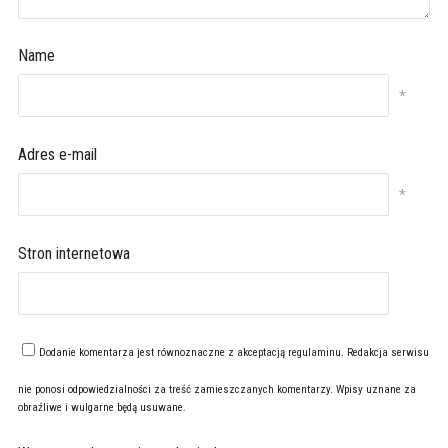
Name
*
Adres e-mail
*
Stron internetowa
Dodanie komentarza jest równoznaczne z akceptacją
regulaminu
. Redakcja serwisu
nie ponosi odpowiedzialności za treść zamieszczanych komentarzy. Wpisy uznane za
obraźliwe i wulgarne będą usuwane.