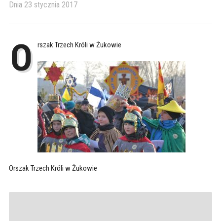
Dnia
23 stycznia 2017
O
rszak Trzech Króli w Żukowie
Orszak Trzech Króli w Żukowie