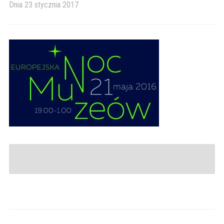
Dnia
23 stycznia 2017