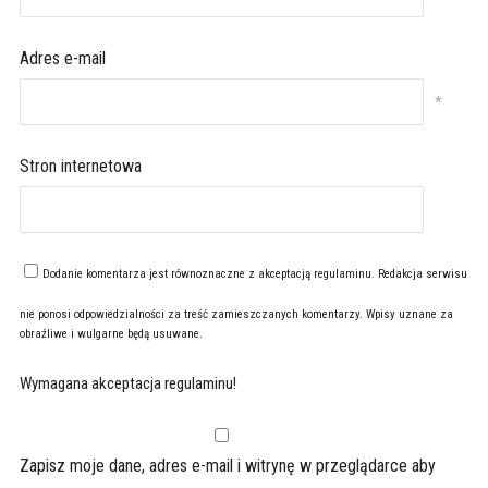
Adres e-mail
*
Stron internetowa
Dodanie komentarza jest równoznaczne z akceptacją
regulaminu
. Redakcja serwisu
nie ponosi odpowiedzialności za treść zamieszczanych komentarzy. Wpisy uznane za
obraźliwe i wulgarne będą usuwane.
Wymagana akceptacja regulaminu!
Zapisz moje dane, adres e-mail i witrynę w przeglądarce aby