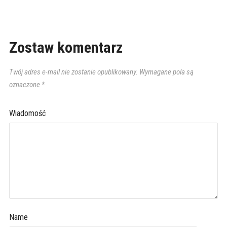
Zostaw komentarz
Twój adres e-mail nie zostanie opublikowany.
Wymagane pola są
oznaczone
*
Wiadomość
Name