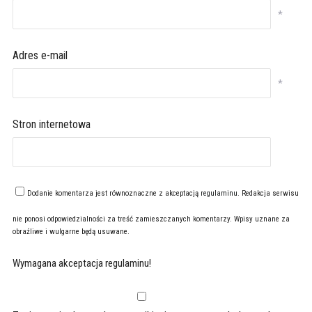
*
Adres e-mail
*
Stron internetowa
Dodanie komentarza jest równoznaczne z akceptacją
regulaminu
. Redakcja serwisu
nie ponosi odpowiedzialności za treść zamieszczanych komentarzy. Wpisy uznane za
obraźliwe i wulgarne będą usuwane.
Wymagana akceptacja regulaminu!