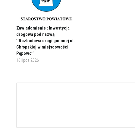
Zawiadomienie : Inwestycja
drogowa pod nazwą :
’’Rozbudowa drogi gminnej ul.
Chłopskiej w miejscowości
Pępowo’’
16 lipca 2026