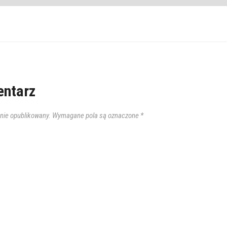
ntarz
anie opublikowany.
Wymagane pola są oznaczone
*