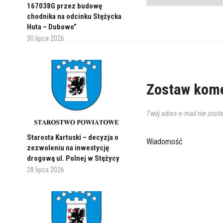
167038G przez budowę
chodnika na odcinku Stężycka
Huta – Dubowo”
30 lipca 2026
Zostaw kome
Twój adres e-mail nie zost
Starosta Kartuski – decyzja o
Wiadomość
zezwoleniu na inwestycję
drogową ul. Polnej w Stężycy
28 lipca 2026