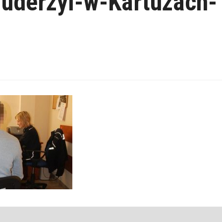
uderzyl-w-Kartuzach-