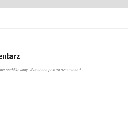
ntarz
anie opublikowany.
Wymagane pola są oznaczone
*