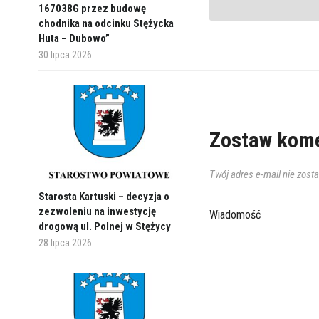
167038G przez budowę
chodnika na odcinku Stężycka
Huta – Dubowo”
30 lipca 2026
Zostaw kome
Twój adres e-mail nie zost
Starosta Kartuski – decyzja o
zezwoleniu na inwestycję
Wiadomość
drogową ul. Polnej w Stężycy
28 lipca 2026