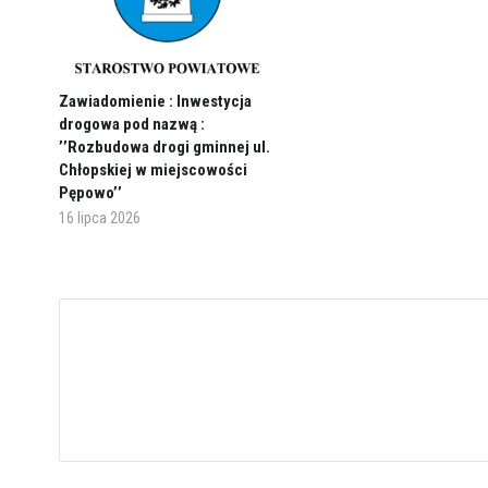
Zawiadomienie : Inwestycja
drogowa pod nazwą :
’’Rozbudowa drogi gminnej ul.
Chłopskiej w miejscowości
Pępowo’’
16 lipca 2026