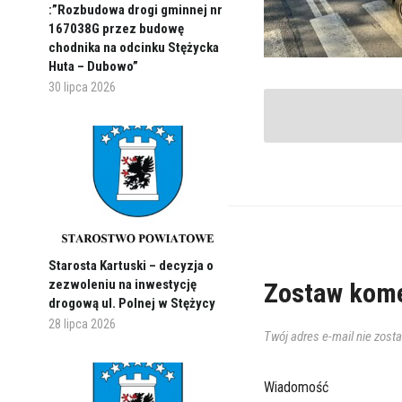
:”Rozbudowa drogi gminnej nr
167038G przez budowę
chodnika na odcinku Stężycka
Huta – Dubowo”
30 lipca 2026
Starosta Kartuski – decyzja o
zezwoleniu na inwestycję
Zostaw kome
drogową ul. Polnej w Stężycy
28 lipca 2026
Twój adres e-mail nie zost
Wiadomość