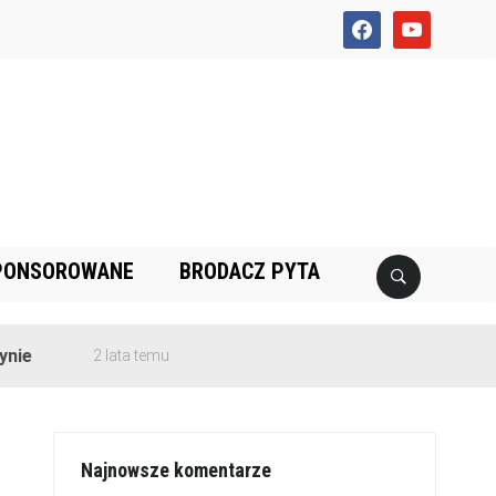
facebook
youtube
PONSOROWANE
BRODACZ PYTA
2 lata temu
Najnowsze komentarze