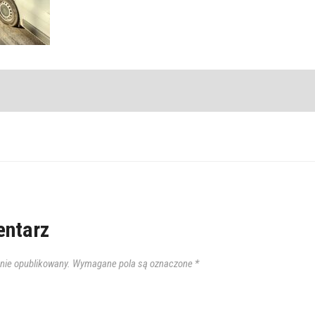
ntarz
anie opublikowany.
Wymagane pola są oznaczone
*