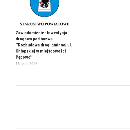
Zawiadomienie : Inwestycja
drogowa pod nazwą :
’’Rozbudowa drogi gminnej ul.
Chłopskiej w miejscowości
Pępowo’’
16 lipca 2026