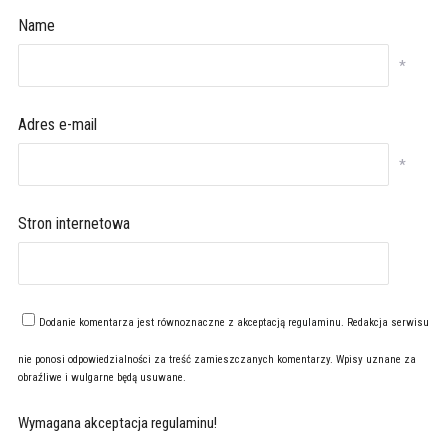
Name
*
Adres e-mail
*
Stron internetowa
Dodanie komentarza jest równoznaczne z akceptacją
regulaminu
. Redakcja serwisu
nie ponosi odpowiedzialności za treść zamieszczanych komentarzy. Wpisy uznane za
obraźliwe i wulgarne będą usuwane.
Wymagana akceptacja regulaminu!