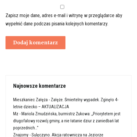
Zapisz moje dane, adres e-mail i witrynę w przeglądarce aby
wypełnić dane podczas pisania kolejnych komentarzy.
Najnowsze komentarze
Mieszkaniec Załęża
-
Załęże. Śmiertelny wypadek. Zginęło 4-
letnie dziecko – AKTUALIZACJA
Mz
-
Mariola Zmudzińska, burmistrz Żukowa: „Priorytetem jest
długofalowy rozwój gminy, a nie łatanie dziur z zaniedbań lat
poprzednich…”
Znajomy
-
Sulęczyno. Akcja ratownicza na Jeziorze