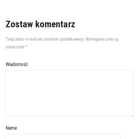
Zostaw komentarz
Twój adres e-mail nie zostanie opublikowany.
Wymagane pola są
oznaczone
*
Wiadomość
Name