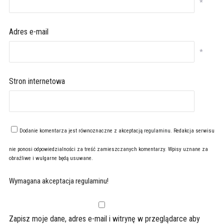
*
Adres e-mail
*
Stron internetowa
Dodanie komentarza jest równoznaczne z akceptacją
regulaminu
. Redakcja serwisu
nie ponosi odpowiedzialności za treść zamieszczanych komentarzy. Wpisy uznane za
obraźliwe i wulgarne będą usuwane.
Wymagana akceptacja regulaminu!
Zapisz moje dane, adres e-mail i witrynę w przeglądarce aby