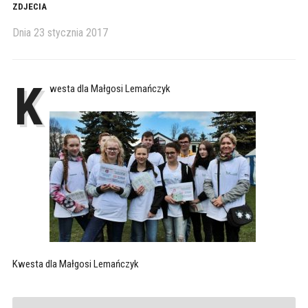
ZDJECIA
Dnia
23 stycznia 2017
K
westa dla Małgosi Lemańczyk
Kwesta dla Małgosi Lemańczyk