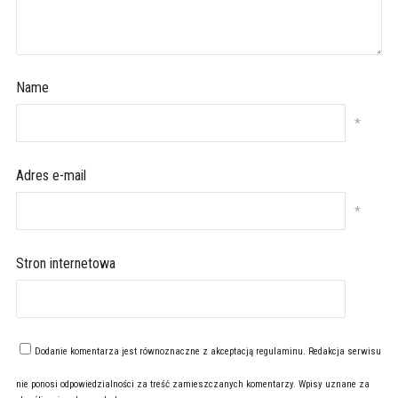
Name
*
Adres e-mail
*
Stron internetowa
Dodanie komentarza jest równoznaczne z akceptacją
regulaminu
. Redakcja serwisu
nie ponosi odpowiedzialności za treść zamieszczanych komentarzy. Wpisy uznane za