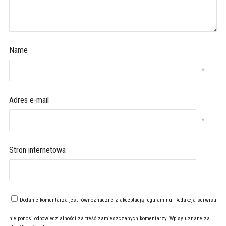
Name
*
Adres e-mail
*
Stron internetowa
Dodanie komentarza jest równoznaczne z akceptacją
regulaminu
. Redakcja serwisu
nie ponosi odpowiedzialności za treść zamieszczanych komentarzy. Wpisy uznane za