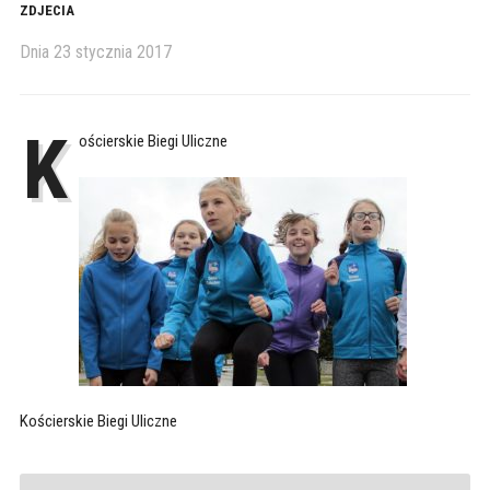
ZDJECIA
Dnia
23 stycznia 2017
K
ościerskie Biegi Uliczne
Kościerskie Biegi Uliczne