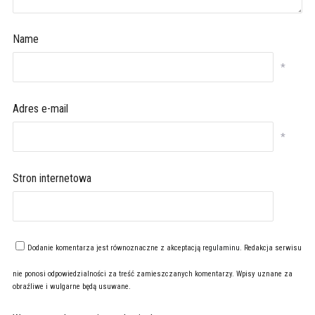
Name
*
Adres e-mail
*
Stron internetowa
Dodanie komentarza jest równoznaczne z akceptacją
regulaminu
. Redakcja serwisu
nie ponosi odpowiedzialności za treść zamieszczanych komentarzy. Wpisy uznane za
obraźliwe i wulgarne będą usuwane.