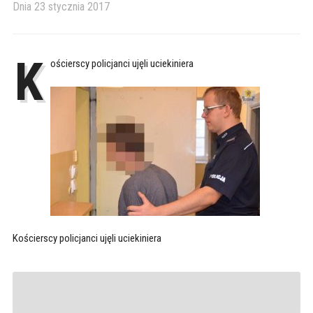
Dnia
23 stycznia 2017
K
ościerscy policjanci ujęli uciekiniera
Kościerscy policjanci ujęli uciekiniera