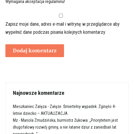
Wymagana akceptacja regulaminu!
Zapisz moje dane, adres e-mail i witrynę w przeglądarce aby
wypełnić dane podczas pisania kolejnych komentarzy.
Najnowsze komentarze
Mieszkaniec Załęża
-
Załęże. Śmiertelny wypadek. Zginęło 4-
letnie dziecko – AKTUALIZACJA
Mz
-
Mariola Zmudzińska, burmistrz Żukowa: „Priorytetem jest
długofalowy rozwój gminy, a nie łatanie dziur z zaniedbań lat