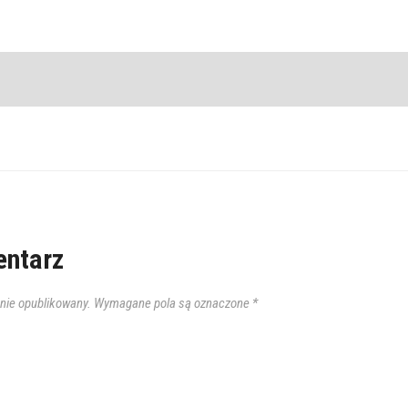
ntarz
anie opublikowany.
Wymagane pola są oznaczone
*