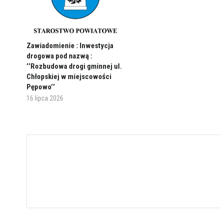
Zawiadomienie : Inwestycja
drogowa pod nazwą :
’’Rozbudowa drogi gminnej ul.
Chłopskiej w miejscowości
Pępowo’’
16 lipca 2026