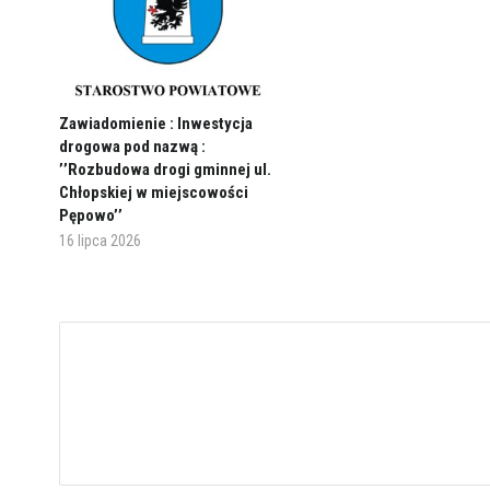
Zawiadomienie : Inwestycja
drogowa pod nazwą :
’’Rozbudowa drogi gminnej ul.
Chłopskiej w miejscowości
Pępowo’’
16 lipca 2026