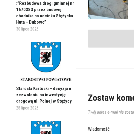
:”Rozbudowa drogi gminnej nr
167038G przez budowę
chodnika na odcinku Stężycka
Huta – Dubowo”
30 lipca 2026
Starosta Kartuski – decyzja o
zezwoleniu na inwestycję
Zostaw kome
drogową ul. Polnej w Stężycy
28 lipca 2026
Twój adres e-mail nie zost
Wiadomość