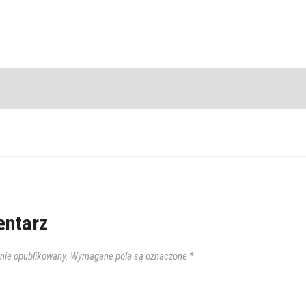
ntarz
anie opublikowany.
Wymagane pola są oznaczone
*