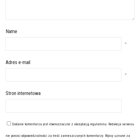
Name
*
Adres e-mail
*
Stron internetowa
Dodanie komentarza jest równoznaczne z akceptacją
regulaminu
. Redakcja serwisu
nie ponosi odpowiedzialności za treść zamieszczanych komentarzy. Wpisy uznane za