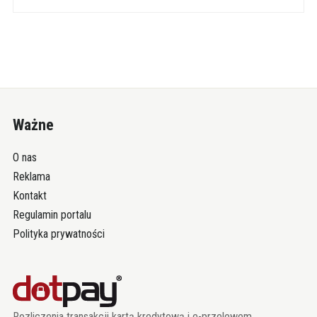
Ważne
O nas
Reklama
Kontakt
Regulamin portalu
Polityka prywatności
Rozliczenia transakcji kartą kredytową i e-przelewem