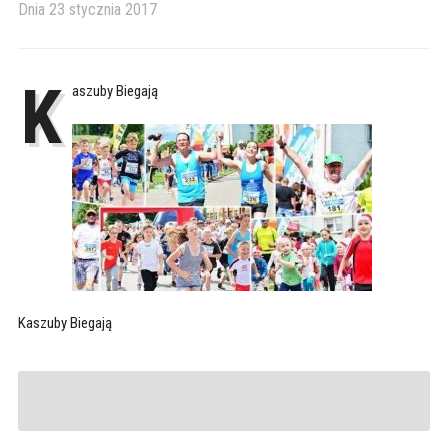
Dnia
23 stycznia 2017
K
aszuby Biegają
Kaszuby Biegają