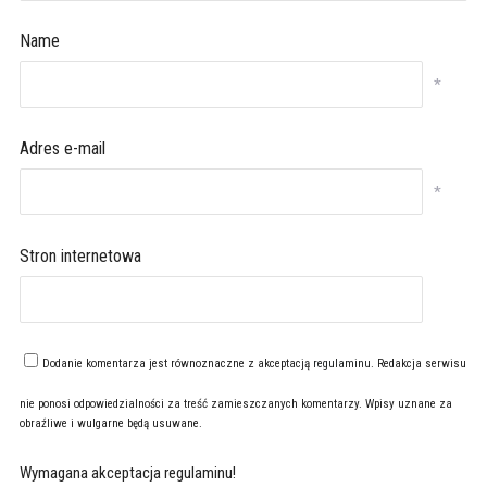
Name
*
Adres e-mail
*
Stron internetowa
Dodanie komentarza jest równoznaczne z akceptacją
regulaminu
. Redakcja serwisu
nie ponosi odpowiedzialności za treść zamieszczanych komentarzy. Wpisy uznane za
obraźliwe i wulgarne będą usuwane.
Wymagana akceptacja regulaminu!