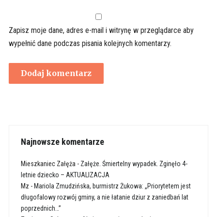
Zapisz moje dane, adres e-mail i witrynę w przeglądarce aby
wypełnić dane podczas pisania kolejnych komentarzy.
Najnowsze komentarze
Mieszkaniec Załęża
-
Załęże. Śmiertelny wypadek. Zginęło 4-
letnie dziecko – AKTUALIZACJA
Mz
-
Mariola Zmudzińska, burmistrz Żukowa: „Priorytetem jest
długofalowy rozwój gminy, a nie łatanie dziur z zaniedbań lat
poprzednich…”