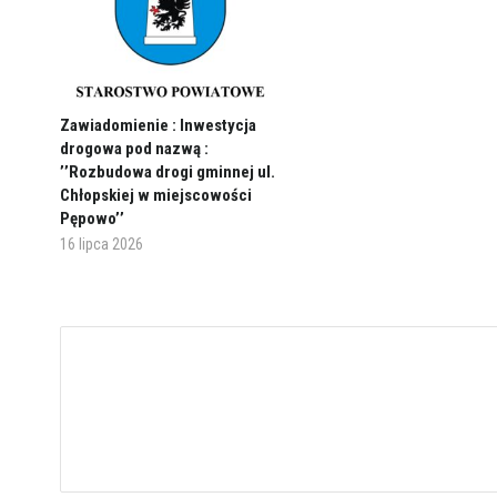
Zawiadomienie : Inwestycja
drogowa pod nazwą :
’’Rozbudowa drogi gminnej ul.
Chłopskiej w miejscowości
Pępowo’’
16 lipca 2026