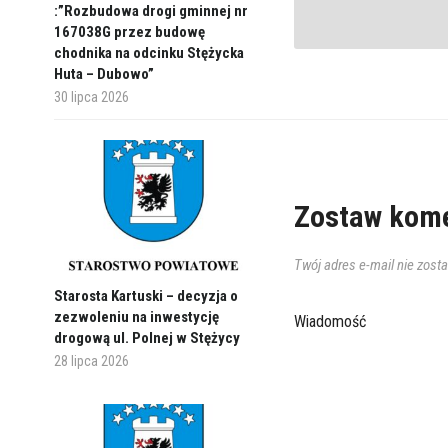
:”Rozbudowa drogi gminnej nr
167038G przez budowę
chodnika na odcinku Stężycka
Huta – Dubowo”
30 lipca 2026
Zostaw kome
Twój adres e-mail nie zost
Starosta Kartuski – decyzja o
zezwoleniu na inwestycję
Wiadomość
drogową ul. Polnej w Stężycy
28 lipca 2026