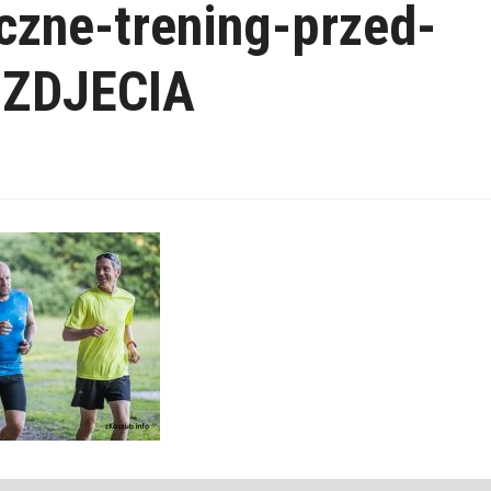
iczne-trening-przed-
-ZDJECIA