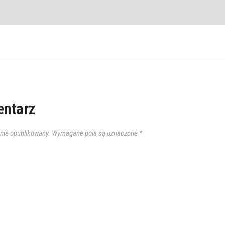
ntarz
anie opublikowany.
Wymagane pola są oznaczone
*