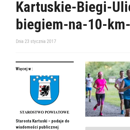
Kartuskie-Biegi-Ul
biegiem-na-10-km
Dnia
23 stycznia 2017
Więcej w :
Starosta Kartuski – podaje do
wiadomości publicznej