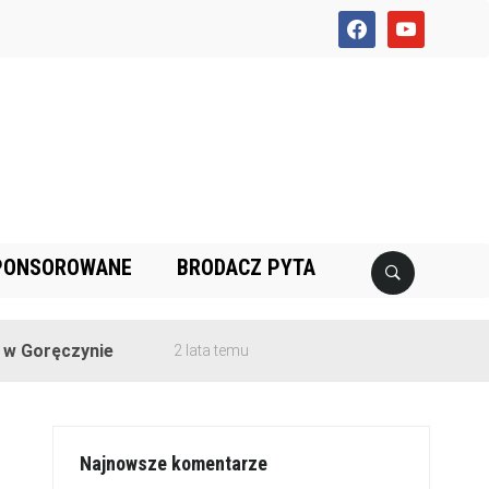
facebook
youtube
PONSOROWANE
BRODACZ PYTA
czynie
2 lata temu
Najnowsze komentarze