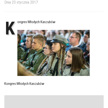
Dnia
23 stycznia 2017
K
ongres Młodych Kaszubów
Kongres Młodych Kaszubów