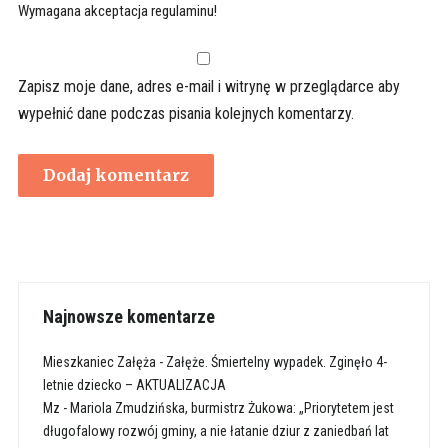
Wymagana akceptacja regulaminu!
Zapisz moje dane, adres e-mail i witrynę w przeglądarce aby
wypełnić dane podczas pisania kolejnych komentarzy.
Najnowsze komentarze
Mieszkaniec Załęża
-
Załęże. Śmiertelny wypadek. Zginęło 4-
letnie dziecko – AKTUALIZACJA
Mz
-
Mariola Zmudzińska, burmistrz Żukowa: „Priorytetem jest
długofalowy rozwój gminy, a nie łatanie dziur z zaniedbań lat