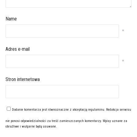
Name
*
Adres e-mail
*
Stron internetowa
Dodanie komentarza jest równoznaczne z akceptacją
regulaminu
. Redakcja serwisu
nie ponosi odpowiedzialności za treść zamieszczanych komentarzy. Wpisy uznane za
obraźliwe i wulgarne będą usuwane.