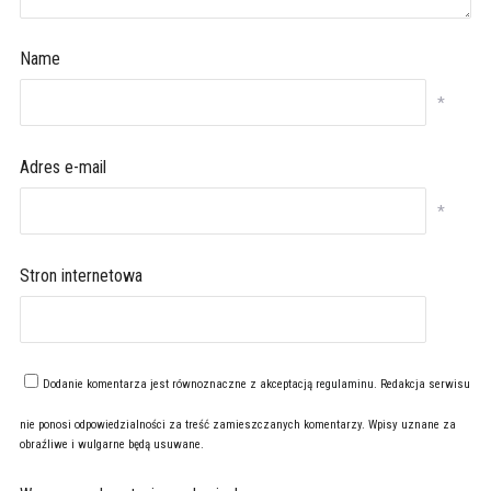
Name
*
Adres e-mail
*
Stron internetowa
Dodanie komentarza jest równoznaczne z akceptacją
regulaminu
. Redakcja serwisu
nie ponosi odpowiedzialności za treść zamieszczanych komentarzy. Wpisy uznane za
obraźliwe i wulgarne będą usuwane.