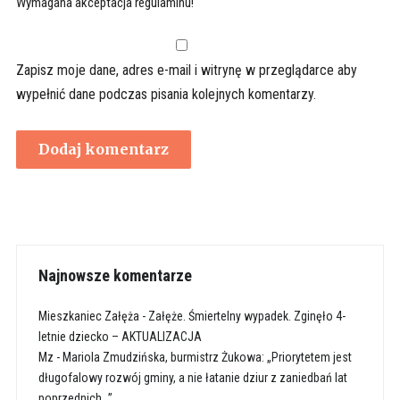
Wymagana akceptacja regulaminu!
Zapisz moje dane, adres e-mail i witrynę w przeglądarce aby
wypełnić dane podczas pisania kolejnych komentarzy.
Najnowsze komentarze
Mieszkaniec Załęża
-
Załęże. Śmiertelny wypadek. Zginęło 4-
letnie dziecko – AKTUALIZACJA
Mz
-
Mariola Zmudzińska, burmistrz Żukowa: „Priorytetem jest
długofalowy rozwój gminy, a nie łatanie dziur z zaniedbań lat
poprzednich…”