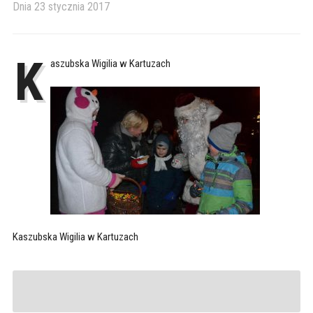
Dnia
23 stycznia 2017
K
aszubska Wigilia w Kartuzach
Kaszubska Wigilia w Kartuzach