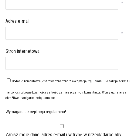
*
Adres e-mail
*
Stron internetowa
Dodanie komentarza jest równoznaczne z akceptacją
regulaminu
. Redakcja serwisu
nie ponosi odpowiedzialności za treść zamieszczanych komentarzy. Wpisy uznane za
obraźliwe i wulgarne będą usuwane.
Wymagana akceptacja regulaminu!
Zapisz moje dane, adres e-mail i witrynę w przeglądarce aby