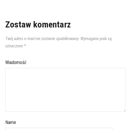
Zostaw komentarz
Twój adres e-mail nie zostanie opublikowany.
Wymagane pola są
oznaczone
*
Wiadomość
Name