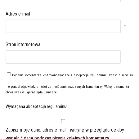
Adres e-mail
*
Stron internetowa
Dodanie komentarza jest równoznaczne z akceptacją
regulaminu
. Redakcja serwisu
nie ponosi odpowiedzialności za treść zamieszczanych komentarzy. Wpisy uznane za
obraźliwe i wulgarne będą usuwane.
Wymagana akceptacja regulaminu!
Zapisz moje dane, adres e-mail i witrynę w przeglądarce aby
wypełnić dane podczas pisania kolejnych komentarzy.