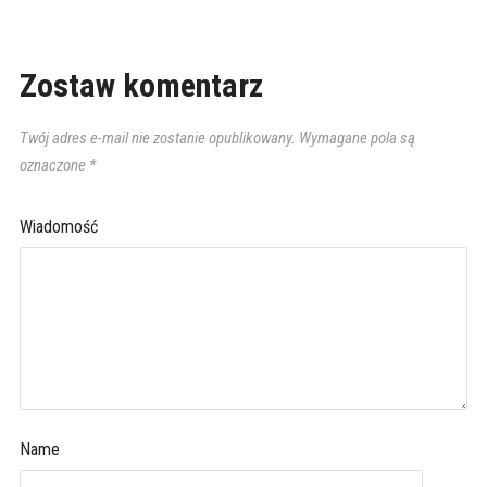
Zostaw komentarz
Twój adres e-mail nie zostanie opublikowany.
Wymagane pola są
oznaczone
*
Wiadomość
Name