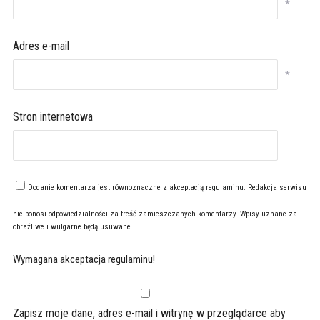
*
Adres e-mail
*
Stron internetowa
Dodanie komentarza jest równoznaczne z akceptacją
regulaminu
. Redakcja serwisu
nie ponosi odpowiedzialności za treść zamieszczanych komentarzy. Wpisy uznane za
obraźliwe i wulgarne będą usuwane.
Wymagana akceptacja regulaminu!
Zapisz moje dane, adres e-mail i witrynę w przeglądarce aby