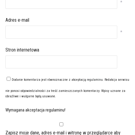
*
Adres e-mail
*
Stron internetowa
Dodanie komentarza jest równoznaczne z akceptacją
regulaminu
. Redakcja serwisu
nie ponosi odpowiedzialności za treść zamieszczanych komentarzy. Wpisy uznane za
obraźliwe i wulgarne będą usuwane.
Wymagana akceptacja regulaminu!
Zapisz moje dane, adres e-mail i witrynę w przeglądarce aby