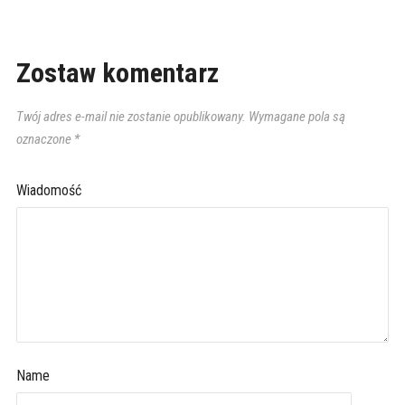
Zostaw komentarz
Twój adres e-mail nie zostanie opublikowany.
Wymagane pola są
oznaczone
*
Wiadomość
Name