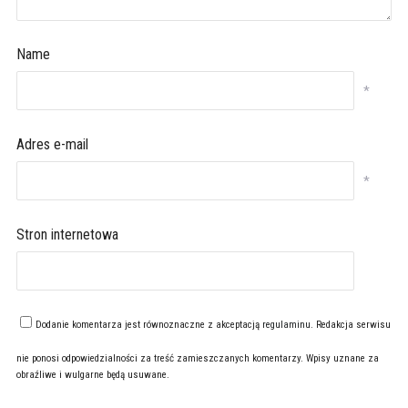
Name
*
Adres e-mail
*
Stron internetowa
Dodanie komentarza jest równoznaczne z akceptacją
regulaminu
. Redakcja serwisu
nie ponosi odpowiedzialności za treść zamieszczanych komentarzy. Wpisy uznane za
obraźliwe i wulgarne będą usuwane.