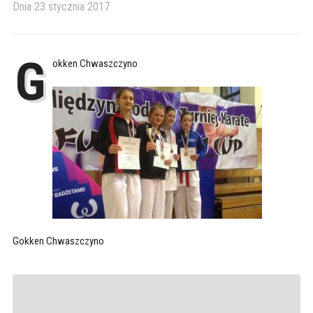
Dnia
23 stycznia 2017
G
okken Chwaszczyno
Gokken Chwaszczyno