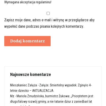
Wymagana akceptacja regulaminu!
Zapisz moje dane, adres e-mail i witrynę w przeglądarce aby
wypełnić dane podczas pisania kolejnych komentarzy.
Najnowsze komentarze
Mieszkaniec Załęża
-
Załęże. Śmiertelny wypadek. Zginęło 4-
letnie dziecko – AKTUALIZACJA
Mz
-
Mariola Zmudzińska, burmistrz Żukowa: „Priorytetem jest
długofalowy rozwój gminy, a nie łatanie dziur z zaniedbań lat