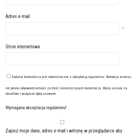
Adres e-mail
*
Stron internetowa
Dodanie komentarza jest równoznaczne z akceptacją
regulaminu
. Redakcja serwisu
nie ponosi odpowiedzialności za treść zamieszczanych komentarzy. Wpisy uznane za
obraźliwe i wulgarne będą usuwane.
Wymagana akceptacja regulaminu!
Zapisz moje dane, adres e-mail i witrynę w przeglądarce aby