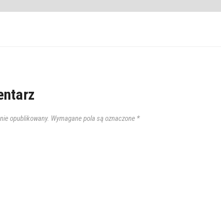
ntarz
anie opublikowany.
Wymagane pola są oznaczone
*