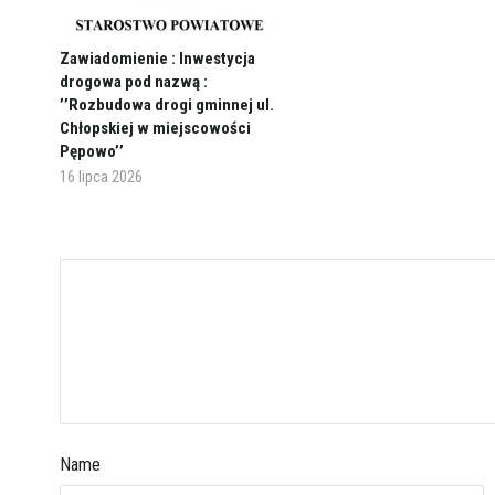
Zawiadomienie : Inwestycja
drogowa pod nazwą :
’’Rozbudowa drogi gminnej ul.
Chłopskiej w miejscowości
Pępowo’’
16 lipca 2026
Name