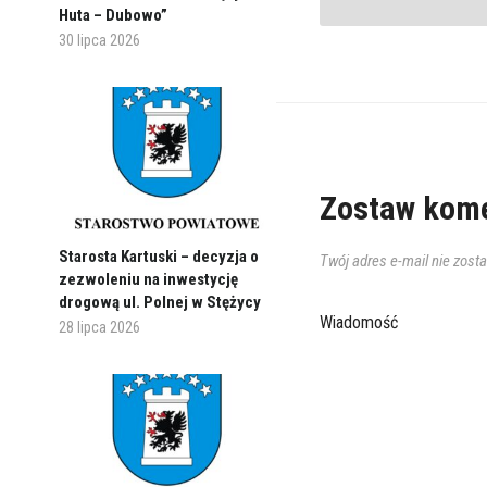
Huta – Dubowo”
30 lipca 2026
Zostaw kome
Starosta Kartuski – decyzja o
Twój adres e-mail nie zost
zezwoleniu na inwestycję
drogową ul. Polnej w Stężycy
Wiadomość
28 lipca 2026