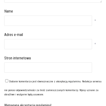
Name
*
Adres e-mail
*
Stron internetowa
Dodanie komentarza jest równoznaczne z akceptacją
regulaminu
. Redakcja serwisu
nie ponosi odpowiedzialności za treść zamieszczanych komentarzy. Wpisy uznane za
obraźliwe i wulgarne będą usuwane.
Wymagana akceptacja regulaminu!