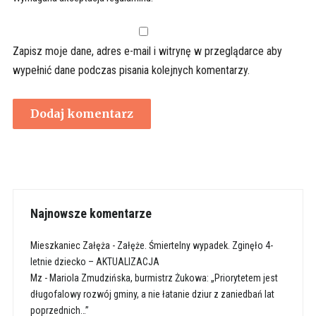
Zapisz moje dane, adres e-mail i witrynę w przeglądarce aby
wypełnić dane podczas pisania kolejnych komentarzy.
Najnowsze komentarze
Mieszkaniec Załęża
-
Załęże. Śmiertelny wypadek. Zginęło 4-
letnie dziecko – AKTUALIZACJA
Mz
-
Mariola Zmudzińska, burmistrz Żukowa: „Priorytetem jest
długofalowy rozwój gminy, a nie łatanie dziur z zaniedbań lat
poprzednich…”