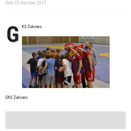
Dnia
23 stycznia 2017
G
KS Żukowo
GKS Żukowo