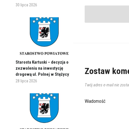
30 lipca 2026
Starosta Kartuski – decyzja o
zezwoleniu na inwestycję
Zostaw kome
drogową ul. Polnej w Stężycy
28 lipca 2026
Twój adres e-mail nie zost
Wiadomość