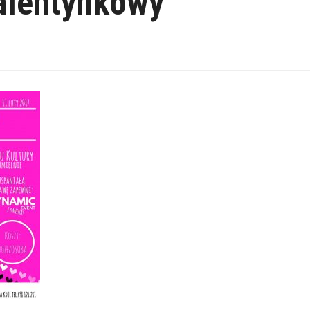
alentynkowy