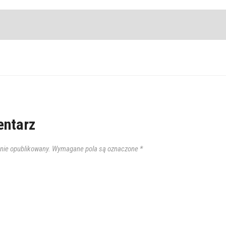
ntarz
anie opublikowany.
Wymagane pola są oznaczone
*