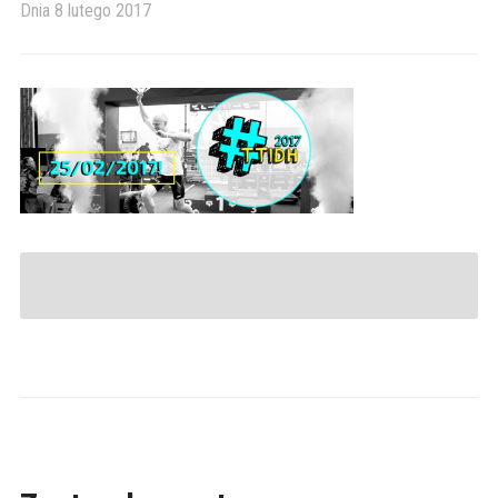
Dnia
8 lutego 2017