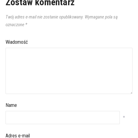
Zostaw komentarz
Twój adres e-mail nie zostanie opublikowany.
Wymagane pola są
oznaczone
*
Wiadomość
Name
*
Adres e-mail