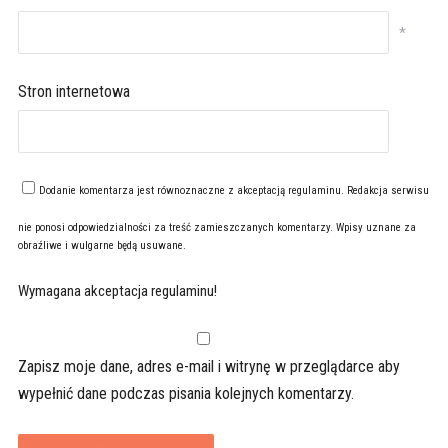
*
Stron internetowa
Dodanie komentarza jest równoznaczne z akceptacją
regulaminu
. Redakcja serwisu
nie ponosi odpowiedzialności za treść zamieszczanych komentarzy. Wpisy uznane za
obraźliwe i wulgarne będą usuwane.
Wymagana akceptacja regulaminu!
Zapisz moje dane, adres e-mail i witrynę w przeglądarce aby
wypełnić dane podczas pisania kolejnych komentarzy.