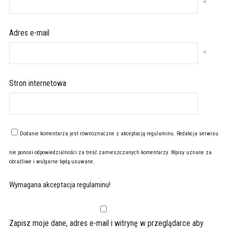
*
Adres e-mail
*
Stron internetowa
Dodanie komentarza jest równoznaczne z akceptacją
regulaminu
. Redakcja serwisu
nie ponosi odpowiedzialności za treść zamieszczanych komentarzy. Wpisy uznane za
obraźliwe i wulgarne będą usuwane.
Wymagana akceptacja regulaminu!
Zapisz moje dane, adres e-mail i witrynę w przeglądarce aby