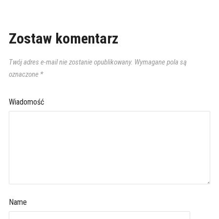
Zostaw komentarz
Twój adres e-mail nie zostanie opublikowany.
Wymagane pola są
oznaczone
*
Wiadomość
Name