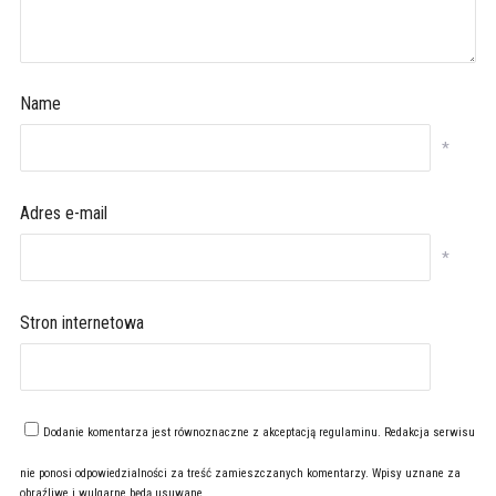
Name
*
Adres e-mail
*
Stron internetowa
Dodanie komentarza jest równoznaczne z akceptacją
regulaminu
. Redakcja serwisu
nie ponosi odpowiedzialności za treść zamieszczanych komentarzy. Wpisy uznane za
obraźliwe i wulgarne będą usuwane.