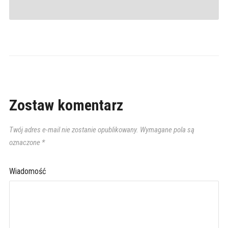
Zostaw komentarz
Twój adres e-mail nie zostanie opublikowany.
Wymagane pola są
oznaczone
*
Wiadomość