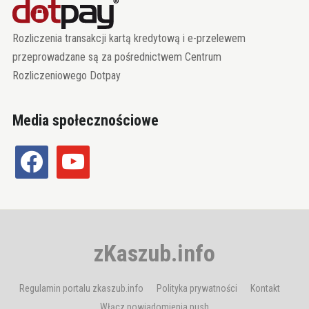
Rozliczenia transakcji kartą kredytową i e-przelewem
przeprowadzane są za pośrednictwem Centrum
Rozliczeniowego Dotpay
Media społecznościowe
facebook
youtube
zKaszub.info
Regulamin portalu zkaszub.info
Polityka prywatności
Kontakt
Włącz powiadomienia push