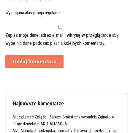
Wymagana akceptacja regulaminu!
Zapisz moje dane, adres e-mail i witrynę w przeglądarce aby
wypełnić dane podczas pisania kolejnych komentarzy.
Najnowsze komentarze
Mieszkaniec Załęża
-
Załęże. Śmiertelny wypadek. Zginęło 4-
letnie dziecko – AKTUALIZACJA
Mz
-
Mariola Zmudzińska, burmistrz Żukowa: „Priorytetem jest