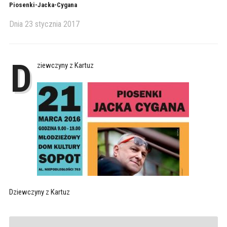
Piosenki-Jacka-Cygana
Dnia
23 stycznia 2017
D
ziewczyny z Kartuz
Dziewczyny z Kartuz