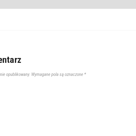
ntarz
anie opublikowany.
Wymagane pola są oznaczone
*