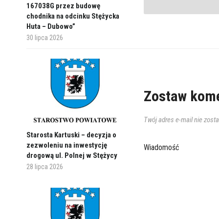
167038G przez budowę
chodnika na odcinku Stężycka
Huta – Dubowo”
30 lipca 2026
Zostaw kome
Twój adres e-mail nie zost
Starosta Kartuski – decyzja o
zezwoleniu na inwestycję
Wiadomość
drogową ul. Polnej w Stężycy
28 lipca 2026