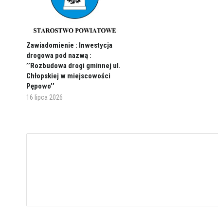
Zawiadomienie : Inwestycja
drogowa pod nazwą :
’’Rozbudowa drogi gminnej ul.
Chłopskiej w miejscowości
Pępowo’’
16 lipca 2026