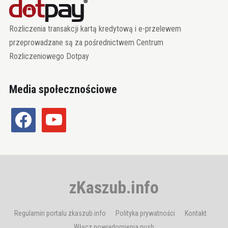
Rozliczenia transakcji kartą kredytową i e-przelewem
przeprowadzane są za pośrednictwem Centrum
Rozliczeniowego Dotpay
Media społecznościowe
facebook
youtube
zKaszub.info
Regulamin portalu zkaszub.info
Polityka prywatności
Kontakt
Włącz powiadomienia push