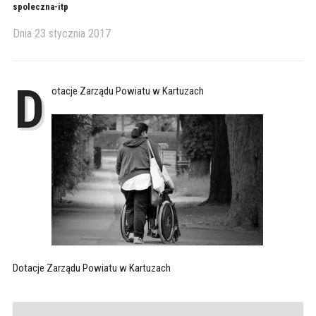
spoleczna-itp
Dnia
23 stycznia 2017
D
otacje Zarządu Powiatu w Kartuzach
Dotacje Zarządu Powiatu w Kartuzach