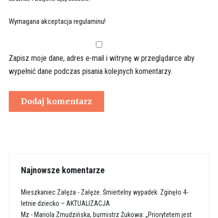
Wymagana akceptacja regulaminu!
Zapisz moje dane, adres e-mail i witrynę w przeglądarce aby
wypełnić dane podczas pisania kolejnych komentarzy.
Najnowsze komentarze
Mieszkaniec Załęża
-
Załęże. Śmiertelny wypadek. Zginęło 4-
letnie dziecko – AKTUALIZACJA
Mz
-
Mariola Zmudzińska, burmistrz Żukowa: „Priorytetem jest