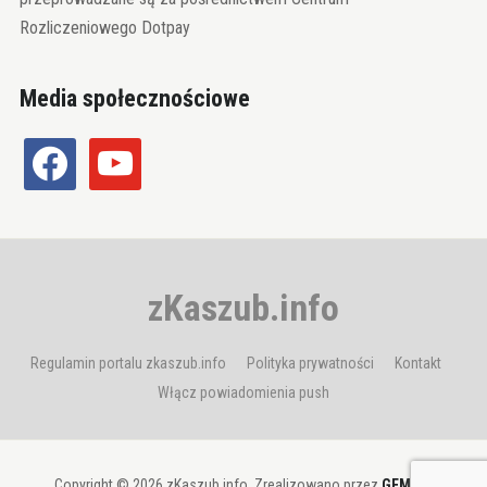
Rozliczeniowego Dotpay
Media społecznościowe
facebook
youtube
zKaszub.info
Regulamin portalu zkaszub.info
Polityka prywatności
Kontakt
Włącz powiadomienia push
Copyright © 2026 zKaszub.info. Zrealizowano przez
GEMBIT