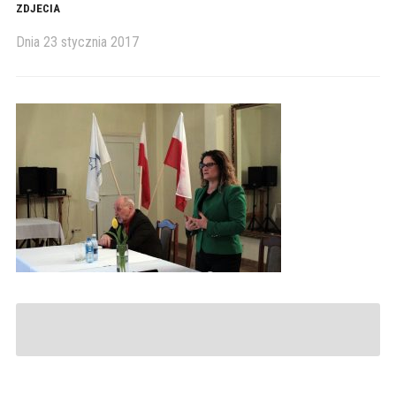
ZDJECIA
Dnia
23 stycznia 2017