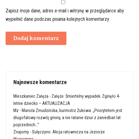
Zapisz moje dane, adres e-mail i witrynę w przeglądarce aby
wypełnić dane podczas pisania kolejnych komentarzy.
Najnowsze komentarze
Mieszkaniec Załęża
-
Załęże. Śmiertelny wypadek. Zginęło 4-
letnie dziecko – AKTUALIZACJA
Mz
-
Mariola Zmudzińska, burmistrz Żukowa: „Priorytetem jest
długofalowy rozwój gminy, a nie łatanie dziur z zaniedbań lat
poprzednich…”
Znajomy
-
Sulęczyno. Akcja ratownicza na Jeziorze