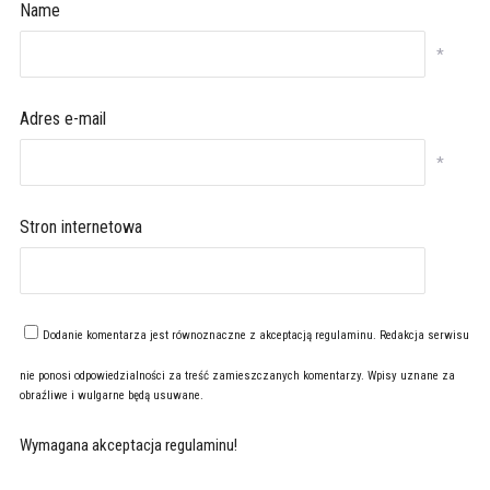
Name
*
Adres e-mail
*
Stron internetowa
Dodanie komentarza jest równoznaczne z akceptacją
regulaminu
. Redakcja serwisu
nie ponosi odpowiedzialności za treść zamieszczanych komentarzy. Wpisy uznane za
obraźliwe i wulgarne będą usuwane.
Wymagana akceptacja regulaminu!