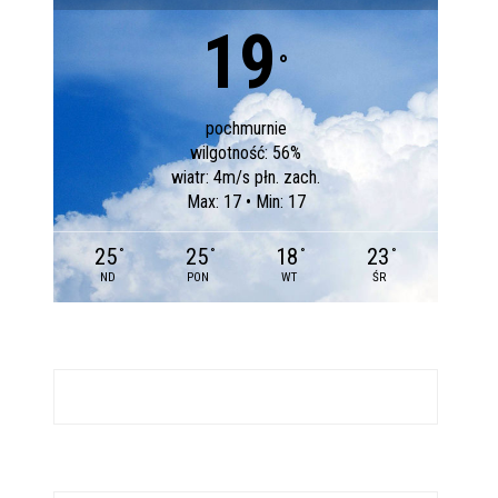
19
°
pochmurnie
wilgotność: 56%
wiatr: 4m/s płn. zach.
Max: 17 • Min: 17
25
25
18
23
°
°
°
°
ND
PON
WT
ŚR