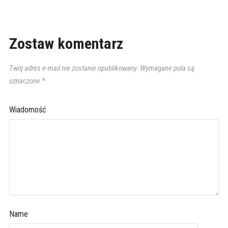
Zostaw komentarz
Twój adres e-mail nie zostanie opublikowany.
Wymagane pola są
oznaczone
*
Wiadomość
Name