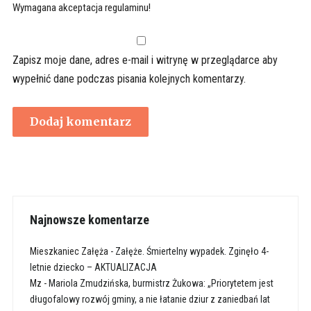
Wymagana akceptacja regulaminu!
Zapisz moje dane, adres e-mail i witrynę w przeglądarce aby
wypełnić dane podczas pisania kolejnych komentarzy.
Najnowsze komentarze
Mieszkaniec Załęża
-
Załęże. Śmiertelny wypadek. Zginęło 4-
letnie dziecko – AKTUALIZACJA
Mz
-
Mariola Zmudzińska, burmistrz Żukowa: „Priorytetem jest
długofalowy rozwój gminy, a nie łatanie dziur z zaniedbań lat