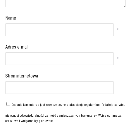
Name
*
Adres e-mail
*
Stron internetowa
Dodanie komentarza jest równoznaczne z akceptacją
regulaminu
. Redakcja serwisu
nie ponosi odpowiedzialności za treść zamieszczanych komentarzy. Wpisy uznane za
obraźliwe i wulgarne będą usuwane.