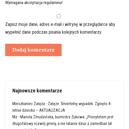
Wymagana akceptacja regulaminu!
Zapisz moje dane, adres e-mail i witrynę w przeglądarce aby
wypełnić dane podczas pisania kolejnych komentarzy.
Najnowsze komentarze
Mieszkaniec Załęża
-
Załęże. Śmiertelny wypadek. Zginęło 4-
letnie dziecko – AKTUALIZACJA
Mz
-
Mariola Zmudzińska, burmistrz Żukowa: „Priorytetem jest
długofalowy rozwój gminy, a nie łatanie dziur z zaniedbań lat