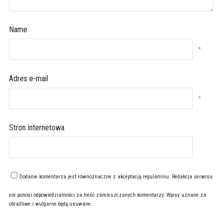
Name
*
Adres e-mail
*
Stron internetowa
Dodanie komentarza jest równoznaczne z akceptacją
regulaminu
. Redakcja serwisu
nie ponosi odpowiedzialności za treść zamieszczanych komentarzy. Wpisy uznane za
obraźliwe i wulgarne będą usuwane.