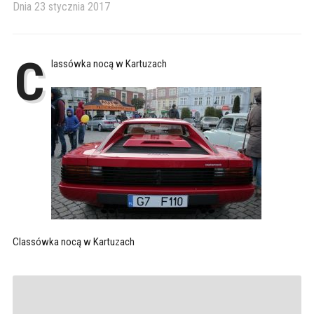
Dnia
23 stycznia 2017
C
lassówka nocą w Kartuzach
Classówka nocą w Kartuzach