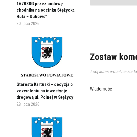
167038G przez budowę
chodnika na odcinku Stężycka
Huta – Dubowo”
30 lipca 2026
Zostaw kome
Twój adres e-mail nie zost
Starosta Kartuski – decyzja o
Wiadomość
zezwoleniu na inwestycję
drogową ul. Polnej w Stężycy
28 lipca 2026