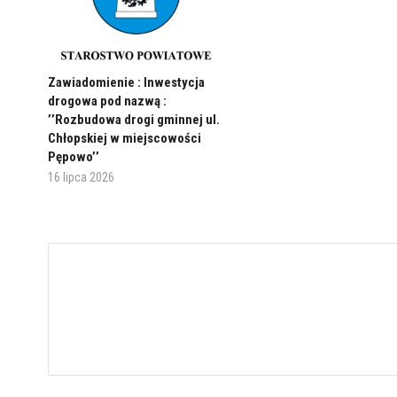
Zawiadomienie : Inwestycja
drogowa pod nazwą :
’’Rozbudowa drogi gminnej ul.
Chłopskiej w miejscowości
Pępowo’’
16 lipca 2026