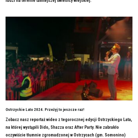
ludzi na terenie tamtejszej świetlicy wiejskiej.
Ostrzyckie Lato 2024. Przeżyj to jeszcze raz!
Zobacz nasz reportaż wideo z tegorocznej edycji Ostrzyckiego Lata,
na której wystąpili Dido, Shazza oraz After Party. Nie zabrakło
oczywiście tłumnie zgromadzonej w Ostrzycach (gm. Somonino)