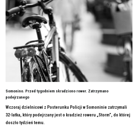
Somonino. Przed tygodniem skradziono rower. Zatrzymano
podejrzanego
Wczoraj dzielnicowi z Posterunku Policji w Somoninie zatrzymali
32-latka, który podejrzany jest o kradzież roweru „Storm”, do której
doszło tydzień temu.