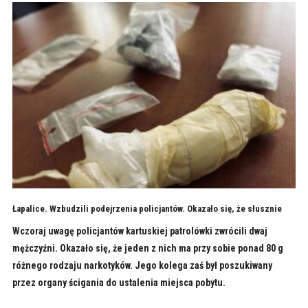
Łapalice. Wzbudzili podejrzenia policjantów. Okazało się, że słusznie
Wczoraj uwagę policjantów kartuskiej patrolówki zwrócili dwaj
mężczyźni. Okazało się, że jeden z nich ma przy sobie ponad 80 g
różnego rodzaju narkotyków. Jego kolega zaś był poszukiwany
przez organy ścigania do ustalenia miejsca pobytu.