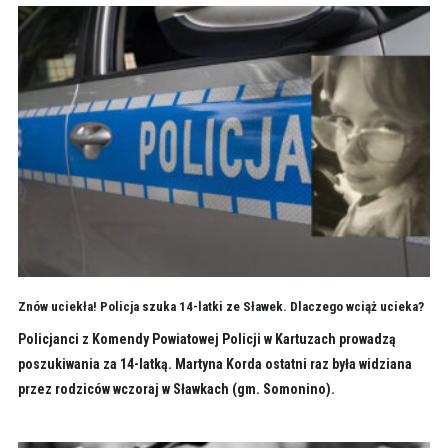
Znów uciekła! Policja szuka 14-latki ze Sławek. Dlaczego wciąż ucieka?
Policjanci z Komendy Powiatowej Policji w Kartuzach prowadzą
poszukiwania za 14-latką. Martyna Korda ostatni raz była widziana
przez rodziców wczoraj w Sławkach (gm. Somonino).