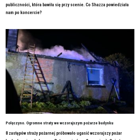
publiczności, która bawiła się przy scenie. Co Shazza powiedziała
nam po koncercie?
Połęczyno. Ogromne straty we wczorajszym pożarze budynku
8 zastępów straży pożarnej próbowało ugasić wczorajszy pożar