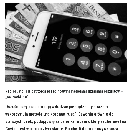
Region. Policja ostrzega przed nowymi metodami działania oszustów –
„na Covid-19”
Oszuści cały czas próbują wyłudzać pieniądze. Tym razem
wykorzystują metodę „na koronawirusa”. Dzwonią głównie do
starszych osób, podając się za członka rodziny, który zachorował na
Covid i jest w bardzo złym stanie. Po chwili do rozmowy wkracza