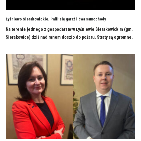
Łyśniewo Sierakowickie. Palił się garaż i dwa samochody
Na terenie jednego z gospodarstw w Łyśniewie Sierakowickim (gm.
Sierakowice) dziś nad ranem doszło do pożaru. Straty są ogromne.