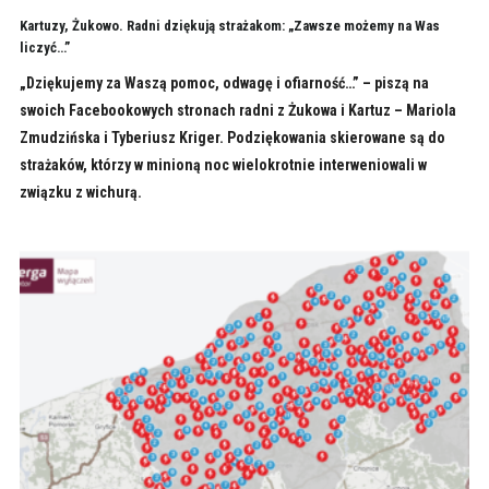
Kartuzy, Żukowo. Radni dziękują strażakom: „Zawsze możemy na Was
liczyć…”
„Dziękujemy za Waszą pomoc, odwagę i ofiarność…” – piszą na
swoich Facebookowych stronach radni z Żukowa i Kartuz – Mariola
Zmudzińska i Tyberiusz Kriger. Podziękowania skierowane są do
strażaków, którzy w minioną noc wielokrotnie interweniowali w
związku z wichurą.