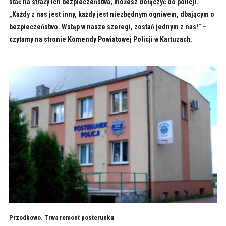
stać na straży ich bezpieczeństwa, możesz dołączyć do policji.
„Każdy z nas jest inny, każdy jest niezbędnym ogniwem, dbającym o
bezpieczeństwo. Wstąp w nasze szeregi, zostań jednym z nas!” –
czytamy na stronie Komendy Powiatowej Policji w Kartuzach.
Przodkowo. Trwa remont posterunku