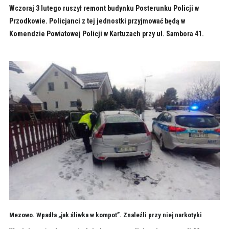
Wczoraj 3 lutego ruszył remont budynku Posterunku Policji w
Przodkowie. Policjanci z tej jednostki przyjmować będą w
Komendzie Powiatowej Policji w Kartuzach przy ul. Sambora 41.
Mezowo. Wpadła „jak śliwka w kompot”. Znaleźli przy niej narkotyki