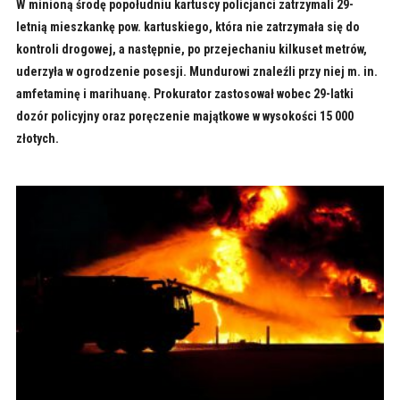
W minioną środę popołudniu kartuscy policjanci zatrzymali 29-
letnią mieszkankę pow. kartuskiego, która nie zatrzymała się do
kontroli drogowej, a następnie, po przejechaniu kilkuset metrów,
uderzyła w ogrodzenie posesji. Mundurowi znaleźli przy niej m. in.
amfetaminę i marihuanę. Prokurator zastosował wobec 29-latki
dozór policyjny oraz poręczenie majątkowe w wysokości 15 000
złotych.