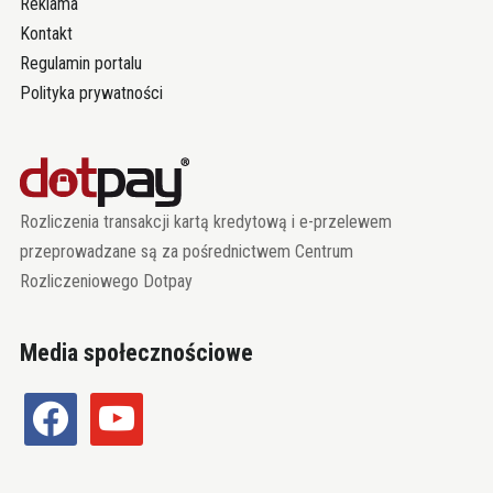
Reklama
Kontakt
Regulamin portalu
Polityka prywatności
Rozliczenia transakcji kartą kredytową i e-przelewem
przeprowadzane są za pośrednictwem Centrum
Rozliczeniowego Dotpay
Media społecznościowe
facebook
youtube