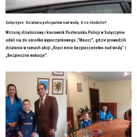
Sulęczyno. Działania policjantów nad wodą. O co chodziło?
Wczoraj dzielnicowy i kierownik Posterunku Policji w Sulęczynie
udali się do ośrodka wypoczynkowego ,”Mausz”, gdzie prowadzili
działania w ramach akcji „Kręci mnie bezpieczeństwo nad wodą” i
„Bezpieczne wakacje”.