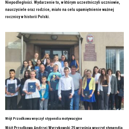
Niepodległości. Wydarzenie to, w którym uczestniczyli uczniowie,
nauczyciele oraz rodzice, miało na celu upamiętnienie ważnej
rocznicy w historii Polski.
Wójt Przodkowa wręczył stypendia motywacyjne
Wójt Przodkowa Andrzej Wyrzykowski 25 września wręczył stypendia