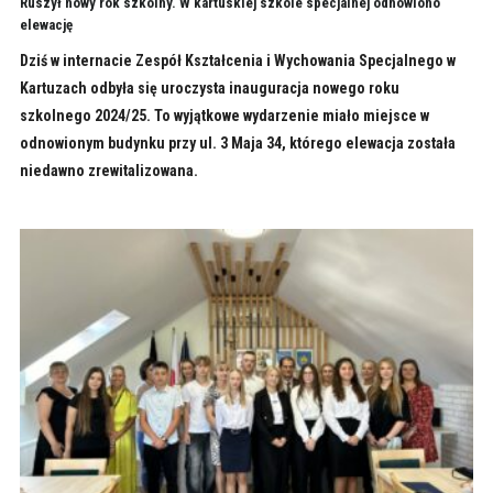
Ruszył nowy rok szkolny. W kartuskiej szkole specjalnej odnowiono
elewację
Dziś w internacie Zespół Kształcenia i Wychowania Specjalnego w
Kartuzach odbyła się uroczysta inauguracja nowego roku
szkolnego 2024/25. To wyjątkowe wydarzenie miało miejsce w
odnowionym budynku przy ul. 3 Maja 34, którego elewacja została
niedawno zrewitalizowana.