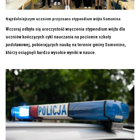
Najzdolniejszym uczniom przyznano stypendium wójta Somonina
Wczoraj odbyła się uroczystość wręczenia stypendium wójta dla
uczniów kończących cykl nauczania na poziomie szkoły
podstawowej, pobierających naukę na terenie gminy Somonino,
którzy osiągnęli bardzo wysokie wyniki w nauce.