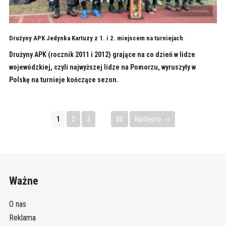
Drużyny APK Jedynka Kartuzy z 1. i 2. miejscem na turniejach
Drużyny APK (rocznik 2011 i 2012) grające na co dzień w lidze
wojewódzkiej, czyli najwyższej lidze na Pomorzu, wyruszyły w
Polskę na turnieje kończące sezon.
1
2
3
…
80
Następny →
Ważne
O nas
Reklama