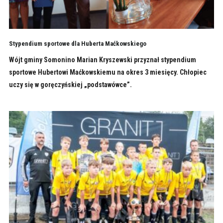
Stypendium sportowe dla Huberta Maćkowskiego
Wójt gminy Somonino Marian Kryszewski przyznał stypendium
sportowe Hubertowi Maćkowskiemu na okres 3 miesięcy. Chłopiec
uczy się w goręczyńskiej „podstawówce”.