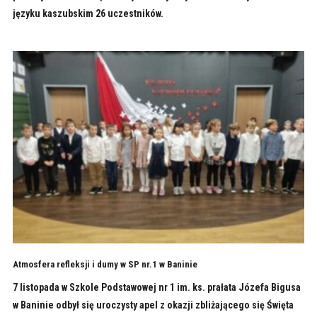
języku kaszubskim 26 uczestników.
Atmosfera refleksji i dumy w SP nr.1 w Baninie
7 listopada w Szkole Podstawowej nr 1 im. ks. prałata Józefa Bigusa
w Baninie odbył się uroczysty apel z okazji zbliżającego się Święta