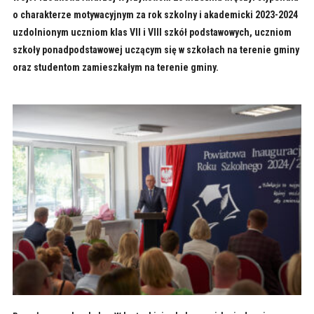
o charakterze motywacyjnym za rok szkolny i akademicki 2023-2024
uzdolnionym uczniom klas VII i VIII szkół podstawowych, uczniom
szkoły ponadpodstawowej uczącym się w szkołach na terenie gminy
oraz studentom zamieszkałym na terenie gminy.